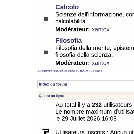
Calcolo
Scienze dell'informazione, co
calcolabilità..
Modérateur:
xantox
Filosofia
Filosofia della mente, epistem
filosofia della scienza..
Modérateur:
xantox
Supprimer tous les cookies du forum
|
L’équipe
Index du forum
Qui est en ligne
Au total il y a
232
utilisateurs 
Le nombre maximum d’utilisat
le 29 Juillet 2026 16:08
Utilisateurs inscrits : Aucun uti