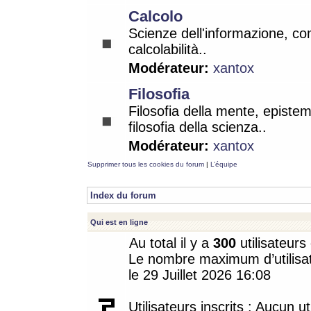
Calcolo
Scienze dell'informazione, co
calcolabilità..
Modérateur:
xantox
Filosofia
Filosofia della mente, epistem
filosofia della scienza..
Modérateur:
xantox
Supprimer tous les cookies du forum
|
L’équipe
Index du forum
Qui est en ligne
Au total il y a
300
utilisateurs 
Le nombre maximum d’utilisat
le 29 Juillet 2026 16:08
Utilisateurs inscrits : Aucun uti