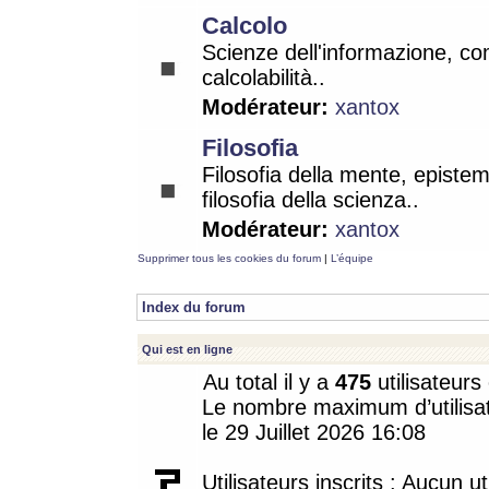
Calcolo
Scienze dell'informazione, co
calcolabilità..
Modérateur:
xantox
Filosofia
Filosofia della mente, epistem
filosofia della scienza..
Modérateur:
xantox
Supprimer tous les cookies du forum
|
L’équipe
Index du forum
Qui est en ligne
Au total il y a
475
utilisateurs 
Le nombre maximum d’utilisat
le 29 Juillet 2026 16:08
Utilisateurs inscrits : Aucun uti