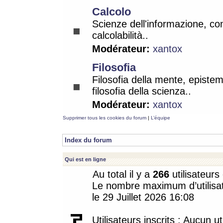
Calcolo
Scienze dell'informazione, co
calcolabilità..
Modérateur:
xantox
Filosofia
Filosofia della mente, epistem
filosofia della scienza..
Modérateur:
xantox
Supprimer tous les cookies du forum
|
L’équipe
Index du forum
Qui est en ligne
Au total il y a
266
utilisateurs 
Le nombre maximum d’utilisat
le 29 Juillet 2026 16:08
Utilisateurs inscrits : Aucun uti