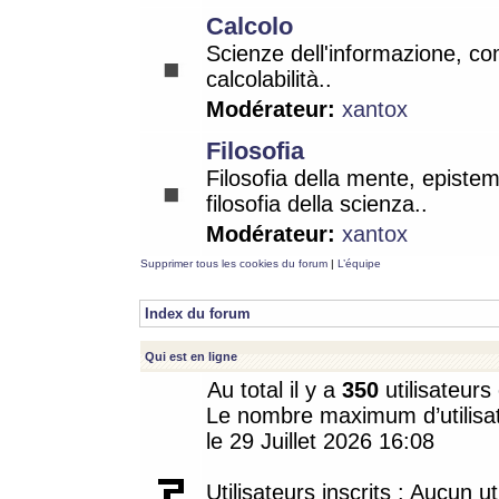
Calcolo
Scienze dell'informazione, co
calcolabilità..
Modérateur:
xantox
Filosofia
Filosofia della mente, epistem
filosofia della scienza..
Modérateur:
xantox
Supprimer tous les cookies du forum
|
L’équipe
Index du forum
Qui est en ligne
Au total il y a
350
utilisateurs 
Le nombre maximum d’utilisat
le 29 Juillet 2026 16:08
Utilisateurs inscrits : Aucun uti