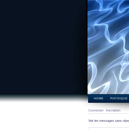
HOME
PHYSIQUE
Connexion
Inscription
Voir les messages sans rép