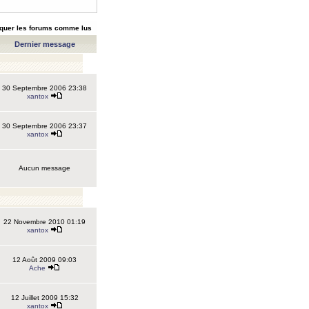
quer les forums comme lus
Dernier message
30 Septembre 2006 23:38
xantox
30 Septembre 2006 23:37
xantox
Aucun message
22 Novembre 2010 01:19
xantox
12 Août 2009 09:03
Ache
12 Juillet 2009 15:32
xantox