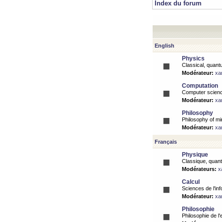
Index du forum
English
Physics
Classical, quantu
Modérateur:
xa
Computation
Computer science
Modérateur:
xa
Philosophy
Philosophy of mi
Modérateur:
xa
Français
Physique
Classique, quanti
Modérateurs:
x
Calcul
Sciences de l'inf
Modérateur:
xa
Philosophie
Philosophie de l'