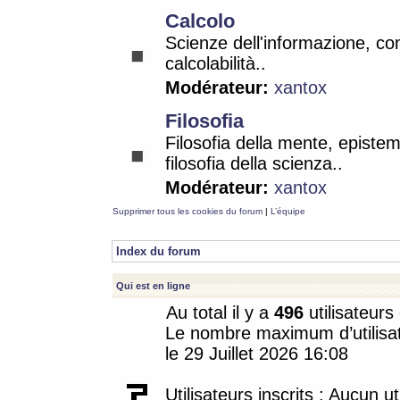
Calcolo
Scienze dell'informazione, co
calcolabilità..
Modérateur:
xantox
Filosofia
Filosofia della mente, epistem
filosofia della scienza..
Modérateur:
xantox
Supprimer tous les cookies du forum
|
L’équipe
Index du forum
Qui est en ligne
Au total il y a
496
utilisateurs 
Le nombre maximum d’utilisat
le 29 Juillet 2026 16:08
Utilisateurs inscrits : Aucun uti