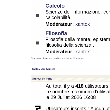
Calcolo
Scienze dell'informazione, co
calcolabilità..
Modérateur:
xantox
Filosofia
Filosofia della mente, epistem
filosofia della scienza..
Modérateur:
xantox
Supprimer tous les cookies du forum
|
L’équipe
Index du forum
Qui est en ligne
Au total il y a
418
utilisateurs 
Le nombre maximum d’utilisat
le 29 Juillet 2026 16:08
Utilisateurs inscrits : Aucun uti