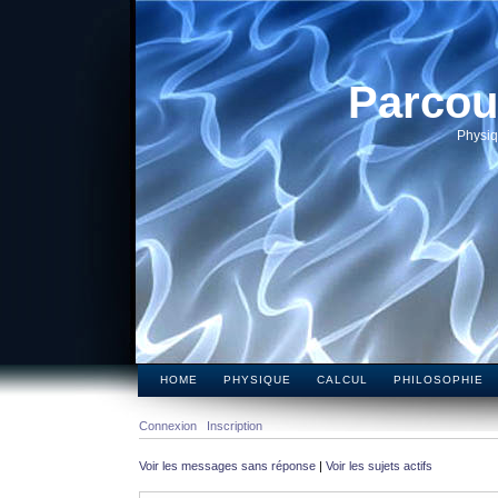
Parcou
Physiq
HOME
PHYSIQUE
CALCUL
PHILOSOPHIE
Connexion
Inscription
Voir les messages sans réponse
|
Voir les sujets actifs