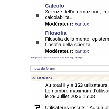
Calcolo
Scienze dell'informazione, co
calcolabilità..
Modérateur:
xantox
Filosofia
Filosofia della mente, epistem
filosofia della scienza..
Modérateur:
xantox
Supprimer tous les cookies du forum
|
L’équipe
Index du forum
Qui est en ligne
Au total il y a
353
utilisateurs 
Le nombre maximum d’utilisat
le 29 Juillet 2026 16:08
Utilisateurs inscrits : Aucun uti