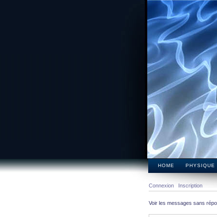
HOME
PHYSIQUE
Connexion
Inscription
Voir les messages sans rép