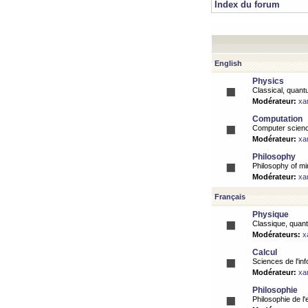
Index du forum
English
Physics
Classical, quantu
Modérateur:
xa
Computation
Computer science
Modérateur:
xa
Philosophy
Philosophy of mi
Modérateur:
xa
Français
Physique
Classique, quanti
Modérateurs:
x
Calcul
Sciences de l'inf
Modérateur:
xa
Philosophie
Philosophie de l'