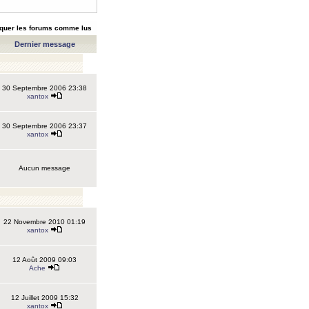
quer les forums comme lus
Dernier message
30 Septembre 2006 23:38
xantox
30 Septembre 2006 23:37
xantox
Aucun message
22 Novembre 2010 01:19
xantox
12 Août 2009 09:03
Ache
12 Juillet 2009 15:32
xantox