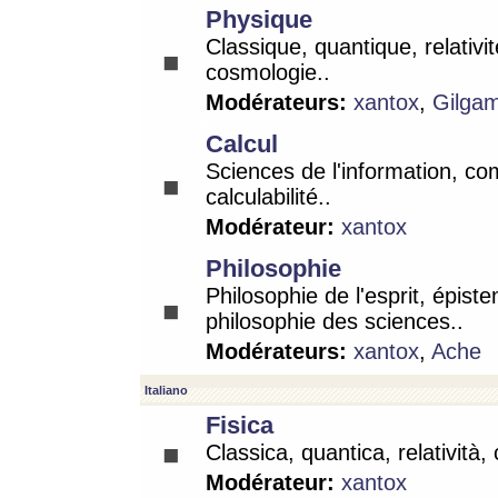
Physique
Classique, quantique, relativit
cosmologie..
Modérateurs:
xantox
,
Gilga
Calcul
Sciences de l'information, co
calculabilité..
Modérateur:
xantox
Philosophie
Philosophie de l'esprit, épist
philosophie des sciences..
Modérateurs:
xantox
,
Ache
Italiano
Fisica
Classica, quantica, relatività,
Modérateur:
xantox