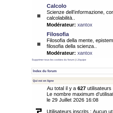
Calcolo
Scienze dell'informazione, co
calcolabilità..
Modérateur:
xantox
Filosofia
Filosofia della mente, epistem
filosofia della scienza..
Modérateur:
xantox
Supprimer tous les cookies du forum
|
L’équipe
Index du forum
Qui est en ligne
Au total il y a
627
utilisateurs 
Le nombre maximum d’utilisat
le 29 Juillet 2026 16:08
Utilisateurs inscrits : Aucun uti