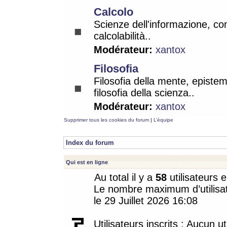
Calcolo
Scienze dell'informazione, co
calcolabilità..
Modérateur:
xantox
Filosofia
Filosofia della mente, epistem
filosofia della scienza..
Modérateur:
xantox
Supprimer tous les cookies du forum
|
L’équipe
Index du forum
Qui est en ligne
Au total il y a
58
utilisateurs e
Le nombre maximum d’utilisat
le 29 Juillet 2026 16:08
Utilisateurs inscrits : Aucun uti