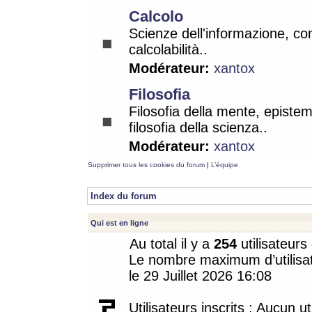
Calcolo
Scienze dell'informazione, co
calcolabilità..
Modérateur:
xantox
Filosofia
Filosofia della mente, epistem
filosofia della scienza..
Modérateur:
xantox
Supprimer tous les cookies du forum
|
L’équipe
Index du forum
Qui est en ligne
Au total il y a
254
utilisateurs 
Le nombre maximum d’utilisat
le 29 Juillet 2026 16:08
Utilisateurs inscrits : Aucun uti