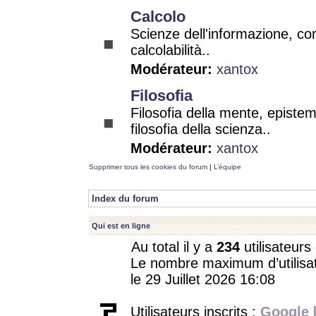
Calcolo
Scienze dell'informazione, co
calcolabilità..
Modérateur:
xantox
Filosofia
Filosofia della mente, epistem
filosofia della scienza..
Modérateur:
xantox
Supprimer tous les cookies du forum
|
L’équipe
Index du forum
Qui est en ligne
Au total il y a
234
utilisateurs 
Le nombre maximum d’utilisat
le 29 Juillet 2026 16:08
Utilisateurs inscrits :
Google 