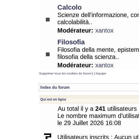
Calcolo
Scienze dell'informazione, co
calcolabilità..
Modérateur:
xantox
Filosofia
Filosofia della mente, epistem
filosofia della scienza..
Modérateur:
xantox
Supprimer tous les cookies du forum
|
L’équipe
Index du forum
Qui est en ligne
Au total il y a
241
utilisateurs 
Le nombre maximum d’utilisat
le 29 Juillet 2026 16:08
Utilisateurs inscrits : Aucun uti