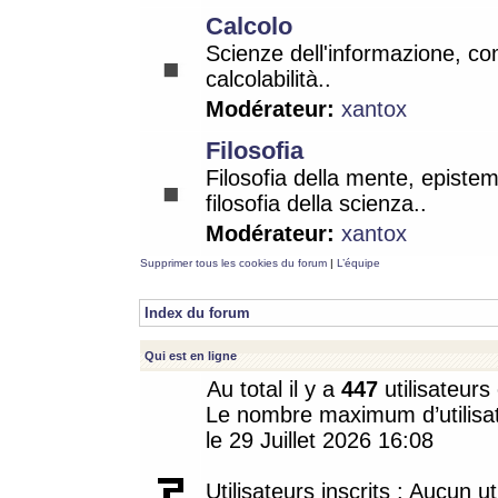
Calcolo
Scienze dell'informazione, co
calcolabilità..
Modérateur:
xantox
Filosofia
Filosofia della mente, epistem
filosofia della scienza..
Modérateur:
xantox
Supprimer tous les cookies du forum
|
L’équipe
Index du forum
Qui est en ligne
Au total il y a
447
utilisateurs 
Le nombre maximum d’utilisat
le 29 Juillet 2026 16:08
Utilisateurs inscrits : Aucun uti