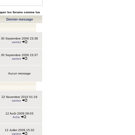
quer les forums comme lus
Dernier message
30 Septembre 2006 23:38
xantox
30 Septembre 2006 23:37
xantox
Aucun message
22 Novembre 2010 01:19
xantox
12 Août 2009 09:03
Ache
12 Juillet 2009 15:32
xantox