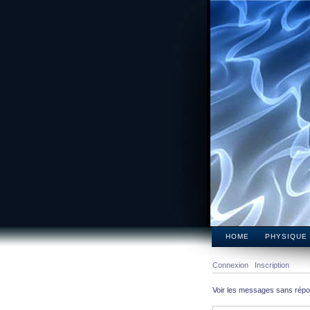
HOME
PHYSIQUE
Connexion
Inscription
Voir les messages sans rép