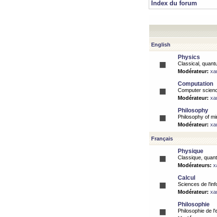
Index du forum
English
Physics
Classical, quantu
Modérateur:
xa
Computation
Computer science
Modérateur:
xa
Philosophy
Philosophy of mi
Modérateur:
xa
Français
Physique
Classique, quanti
Modérateurs:
x
Calcul
Sciences de l'inf
Modérateur:
xa
Philosophie
Philosophie de l'