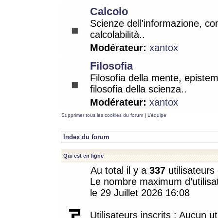
Calcolo
Scienze dell'informazione, co
calcolabilità..
Modérateur:
xantox
Filosofia
Filosofia della mente, epistem
filosofia della scienza..
Modérateur:
xantox
Supprimer tous les cookies du forum
|
L’équipe
Index du forum
Qui est en ligne
Au total il y a
337
utilisateurs 
Le nombre maximum d’utilisat
le 29 Juillet 2026 16:08
Utilisateurs inscrits : Aucun uti