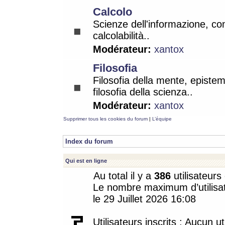
Calcolo
Scienze dell'informazione, co
calcolabilità..
Modérateur:
xantox
Filosofia
Filosofia della mente, epistem
filosofia della scienza..
Modérateur:
xantox
Supprimer tous les cookies du forum
|
L’équipe
Index du forum
Qui est en ligne
Au total il y a
386
utilisateurs 
Le nombre maximum d’utilisat
le 29 Juillet 2026 16:08
Utilisateurs inscrits : Aucun uti