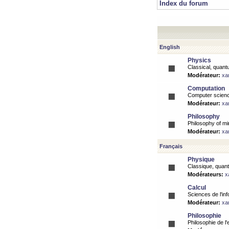
Index du forum
English
Physics
Classical, quantu
Modérateur:
xa
Computation
Computer science
Modérateur:
xa
Philosophy
Philosophy of mi
Modérateur:
xa
Français
Physique
Classique, quanti
Modérateurs:
x
Calcul
Sciences de l'inf
Modérateur:
xa
Philosophie
Philosophie de l'