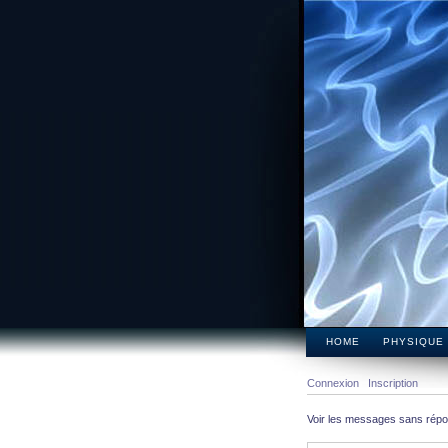
HOME
PHYSIQUE
Connexion
Inscription
Voir les messages sans rép