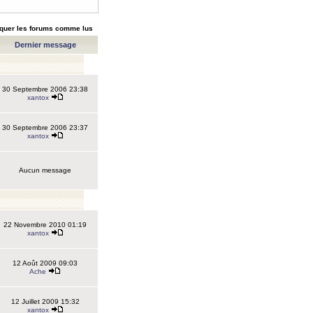
quer les forums comme lus
Dernier message
30 Septembre 2006 23:38
xantox
30 Septembre 2006 23:37
xantox
Aucun message
22 Novembre 2010 01:19
xantox
12 Août 2009 09:03
Ache
12 Juillet 2009 15:32
xantox