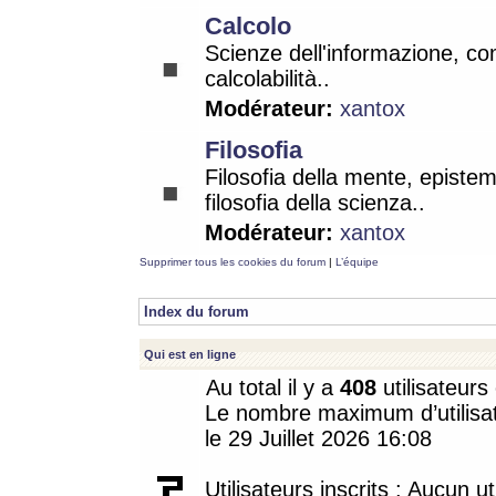
Calcolo
Scienze dell'informazione, co
calcolabilità..
Modérateur:
xantox
Filosofia
Filosofia della mente, epistem
filosofia della scienza..
Modérateur:
xantox
Supprimer tous les cookies du forum
|
L’équipe
Index du forum
Qui est en ligne
Au total il y a
408
utilisateurs 
Le nombre maximum d’utilisat
le 29 Juillet 2026 16:08
Utilisateurs inscrits : Aucun uti