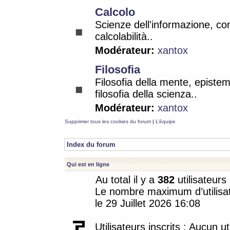
Calcolo
Scienze dell'informazione, co
calcolabilità..
Modérateur:
xantox
Filosofia
Filosofia della mente, epistem
filosofia della scienza..
Modérateur:
xantox
Supprimer tous les cookies du forum
|
L’équipe
Index du forum
Qui est en ligne
Au total il y a
382
utilisateurs 
Le nombre maximum d’utilisat
le 29 Juillet 2026 16:08
Utilisateurs inscrits : Aucun uti