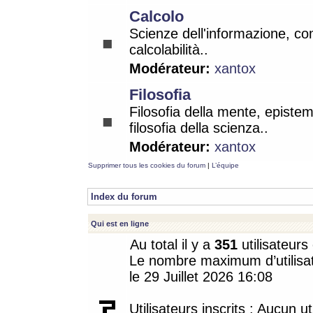
Calcolo
Scienze dell'informazione, co
calcolabilità..
Modérateur:
xantox
Filosofia
Filosofia della mente, epistem
filosofia della scienza..
Modérateur:
xantox
Supprimer tous les cookies du forum
|
L’équipe
Index du forum
Qui est en ligne
Au total il y a
351
utilisateurs 
Le nombre maximum d’utilisat
le 29 Juillet 2026 16:08
Utilisateurs inscrits : Aucun uti