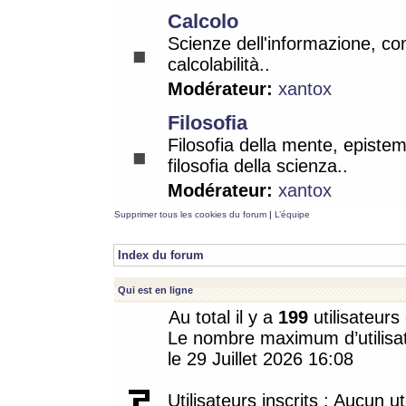
Calcolo
Scienze dell'informazione, co
calcolabilità..
Modérateur:
xantox
Filosofia
Filosofia della mente, epistem
filosofia della scienza..
Modérateur:
xantox
Supprimer tous les cookies du forum
|
L’équipe
Index du forum
Qui est en ligne
Au total il y a
199
utilisateurs 
Le nombre maximum d’utilisat
le 29 Juillet 2026 16:08
Utilisateurs inscrits : Aucun uti