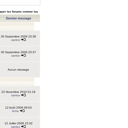
quer les forums comme lus
Dernier message
30 Septembre 2006 23:38
xantox
30 Septembre 2006 23:37
xantox
Aucun message
22 Novembre 2010 01:19
xantox
12 Août 2009 09:03
Ache
12 Juillet 2009 15:32
xantox