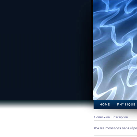
HOME
PHYSIQUE
Connexion
Inscription
Voir les messages sans rép