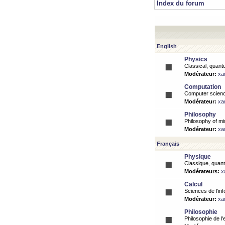
Index du forum
English
Physics
Classical, quantu
Modérateur:
xa
Computation
Computer science
Modérateur:
xa
Philosophy
Philosophy of mi
Modérateur:
xa
Français
Physique
Classique, quanti
Modérateurs:
x
Calcul
Sciences de l'inf
Modérateur:
xa
Philosophie
Philosophie de l'