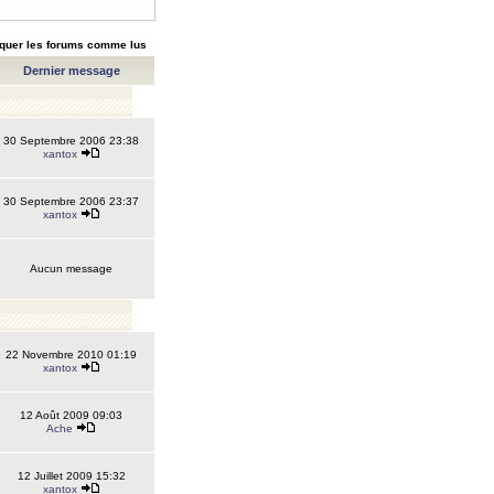
quer les forums comme lus
Dernier message
30 Septembre 2006 23:38
xantox
30 Septembre 2006 23:37
xantox
Aucun message
22 Novembre 2010 01:19
xantox
12 Août 2009 09:03
Ache
12 Juillet 2009 15:32
xantox