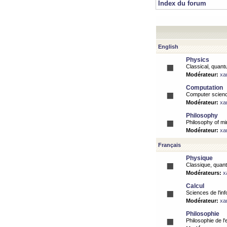
Index du forum
English
Physics
Classical, quantu
Modérateur:
xa
Computation
Computer science
Modérateur:
xa
Philosophy
Philosophy of mi
Modérateur:
xa
Français
Physique
Classique, quanti
Modérateurs:
x
Calcul
Sciences de l'inf
Modérateur:
xa
Philosophie
Philosophie de l'