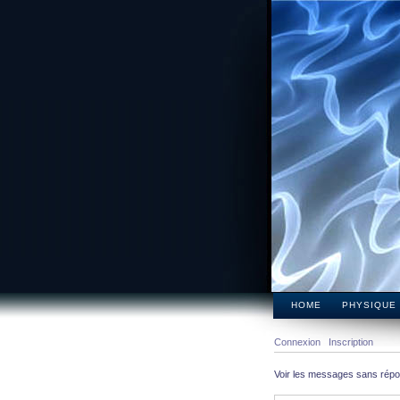
HOME
PHYSIQUE
Connexion
Inscription
Voir les messages sans rép