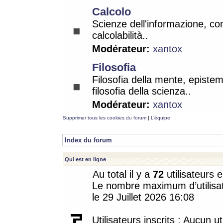
Calcolo
Scienze dell'informazione, co
calcolabilità..
Modérateur:
xantox
Filosofia
Filosofia della mente, epistem
filosofia della scienza..
Modérateur:
xantox
Supprimer tous les cookies du forum
|
L’équipe
Index du forum
Qui est en ligne
Au total il y a
72
utilisateurs e
Le nombre maximum d’utilisat
le 29 Juillet 2026 16:08
Utilisateurs inscrits : Aucun uti