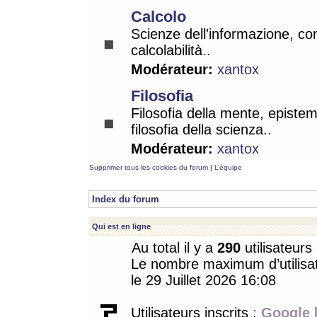
Calcolo
Scienze dell'informazione, co
calcolabilità..
Modérateur:
xantox
Filosofia
Filosofia della mente, epistem
filosofia della scienza..
Modérateur:
xantox
Supprimer tous les cookies du forum
|
L’équipe
Index du forum
Qui est en ligne
Au total il y a
290
utilisateurs 
Le nombre maximum d’utilisat
le 29 Juillet 2026 16:08
Utilisateurs inscrits :
Google 