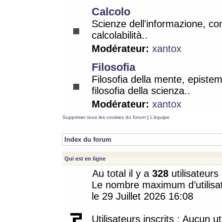
Calcolo
Scienze dell'informazione, co
calcolabilità..
Modérateur:
xantox
Filosofia
Filosofia della mente, epistem
filosofia della scienza..
Modérateur:
xantox
Supprimer tous les cookies du forum
|
L’équipe
Index du forum
Qui est en ligne
Au total il y a
328
utilisateurs 
Le nombre maximum d’utilisat
le 29 Juillet 2026 16:08
Utilisateurs inscrits : Aucun uti