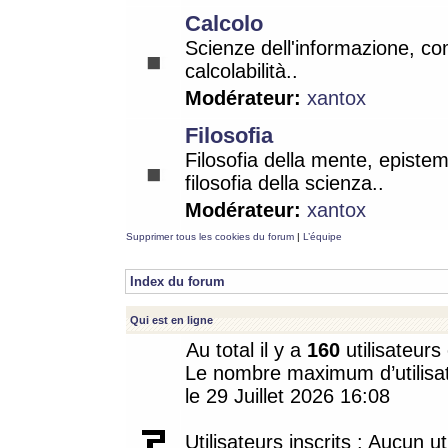
Calcolo
Scienze dell'informazione, co
calcolabilità..
Modérateur:
xantox
Filosofia
Filosofia della mente, epistem
filosofia della scienza..
Modérateur:
xantox
Supprimer tous les cookies du forum
|
L’équipe
Index du forum
Qui est en ligne
Au total il y a
160
utilisateurs 
Le nombre maximum d’utilisat
le 29 Juillet 2026 16:08
Utilisateurs inscrits : Aucun uti