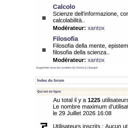
Calcolo
Scienze dell'informazione, co
calcolabilità..
Modérateur:
xantox
Filosofia
Filosofia della mente, epistem
filosofia della scienza..
Modérateur:
xantox
Supprimer tous les cookies du forum
|
L’équipe
Index du forum
Qui est en ligne
Au total il y a
1225
utilisateur
Le nombre maximum d’utilisat
le 29 Juillet 2026 16:08
Utilisateurs inscrits : Aucun uti