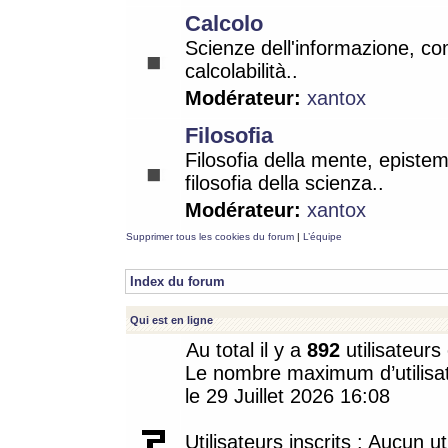
Calcolo
Scienze dell'informazione, co
calcolabilità..
Modérateur:
xantox
Filosofia
Filosofia della mente, epistem
filosofia della scienza..
Modérateur:
xantox
Supprimer tous les cookies du forum
|
L’équipe
Index du forum
Qui est en ligne
Au total il y a
892
utilisateurs 
Le nombre maximum d’utilisat
le 29 Juillet 2026 16:08
Utilisateurs inscrits : Aucun uti