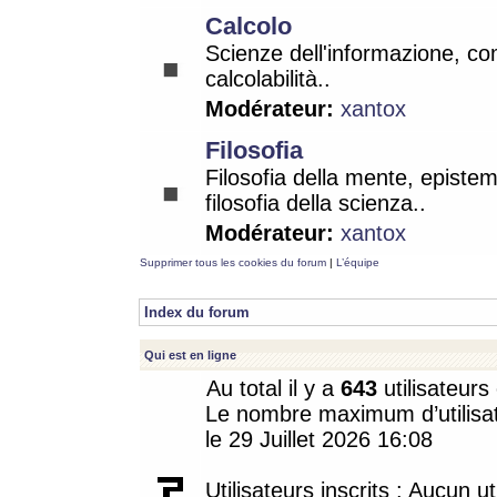
Calcolo
Scienze dell'informazione, co
calcolabilità..
Modérateur:
xantox
Filosofia
Filosofia della mente, epistem
filosofia della scienza..
Modérateur:
xantox
Supprimer tous les cookies du forum
|
L’équipe
Index du forum
Qui est en ligne
Au total il y a
643
utilisateurs 
Le nombre maximum d’utilisat
le 29 Juillet 2026 16:08
Utilisateurs inscrits : Aucun uti