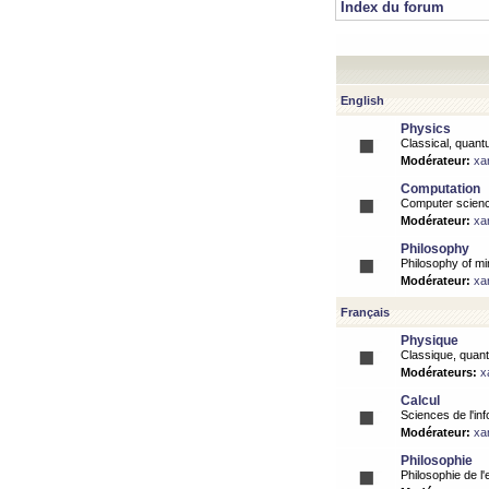
Index du forum
English
Physics
Classical, quantu
Modérateur:
xa
Computation
Computer science
Modérateur:
xa
Philosophy
Philosophy of mi
Modérateur:
xa
Français
Physique
Classique, quanti
Modérateurs:
x
Calcul
Sciences de l'inf
Modérateur:
xa
Philosophie
Philosophie de l'