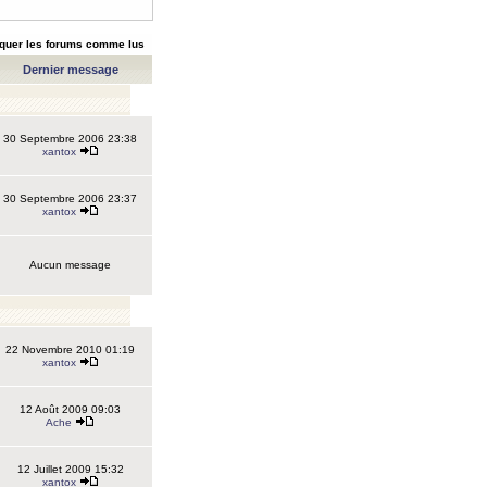
quer les forums comme lus
Dernier message
30 Septembre 2006 23:38
xantox
30 Septembre 2006 23:37
xantox
Aucun message
22 Novembre 2010 01:19
xantox
12 Août 2009 09:03
Ache
12 Juillet 2009 15:32
xantox