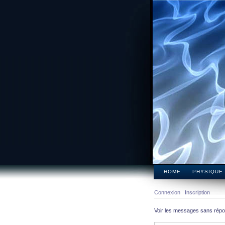
HOME
PHYSIQUE
Connexion
Inscription
Voir les messages sans rép