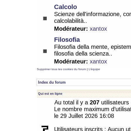
Calcolo
Scienze dell'informazione, co
calcolabilità..
Modérateur:
xantox
Filosofia
Filosofia della mente, epistem
filosofia della scienza..
Modérateur:
xantox
Supprimer tous les cookies du forum
|
L’équipe
Index du forum
Qui est en ligne
Au total il y a
207
utilisateurs 
Le nombre maximum d’utilisat
le 29 Juillet 2026 16:08
Utilisateurs inscrits : Aucun uti