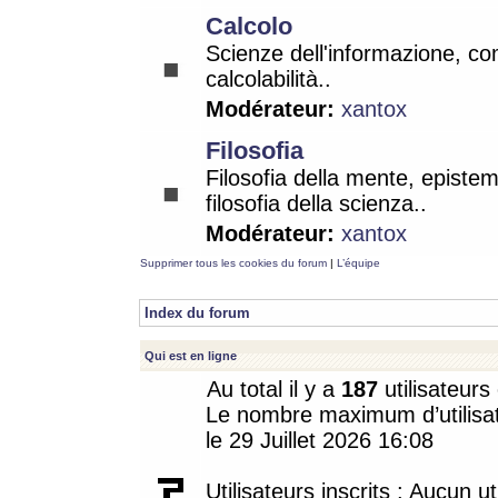
Calcolo
Scienze dell'informazione, co
calcolabilità..
Modérateur:
xantox
Filosofia
Filosofia della mente, epistem
filosofia della scienza..
Modérateur:
xantox
Supprimer tous les cookies du forum
|
L’équipe
Index du forum
Qui est en ligne
Au total il y a
187
utilisateurs 
Le nombre maximum d’utilisat
le 29 Juillet 2026 16:08
Utilisateurs inscrits : Aucun uti