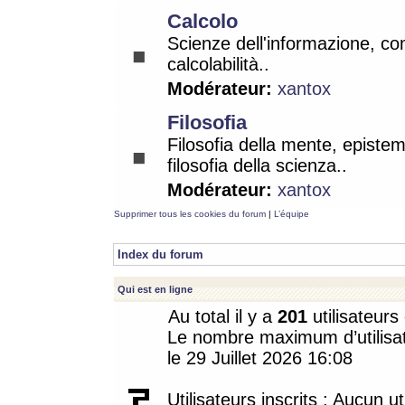
Calcolo
Scienze dell'informazione, co
calcolabilità..
Modérateur:
xantox
Filosofia
Filosofia della mente, epistem
filosofia della scienza..
Modérateur:
xantox
Supprimer tous les cookies du forum
|
L’équipe
Index du forum
Qui est en ligne
Au total il y a
201
utilisateurs 
Le nombre maximum d’utilisat
le 29 Juillet 2026 16:08
Utilisateurs inscrits : Aucun uti