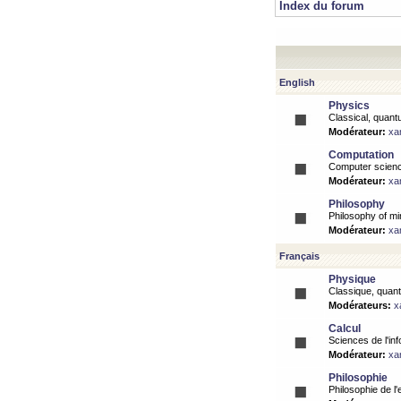
Index du forum
English
Physics
Classical, quantu
Modérateur:
xa
Computation
Computer science
Modérateur:
xa
Philosophy
Philosophy of mi
Modérateur:
xa
Français
Physique
Classique, quanti
Modérateurs:
x
Calcul
Sciences de l'inf
Modérateur:
xa
Philosophie
Philosophie de l'