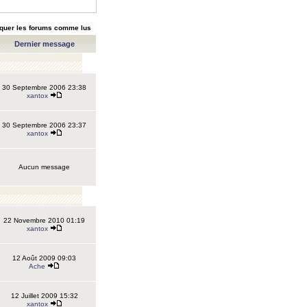
quer les forums comme lus
Dernier message
30 Septembre 2006 23:38
xantox
30 Septembre 2006 23:37
xantox
Aucun message
22 Novembre 2010 01:19
xantox
12 Août 2009 09:03
Ache
12 Juillet 2009 15:32
xantox