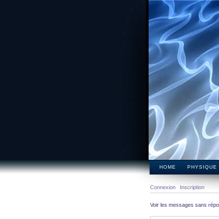
HOME
PHYSIQUE
Connexion
Inscription
Voir les messages sans rép