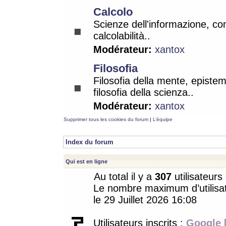
Calcolo
Scienze dell'informazione, co
calcolabilità..
Modérateur:
xantox
Filosofia
Filosofia della mente, epistem
filosofia della scienza..
Modérateur:
xantox
Supprimer tous les cookies du forum
|
L’équipe
Index du forum
Qui est en ligne
Au total il y a
307
utilisateurs 
Le nombre maximum d’utilisat
le 29 Juillet 2026 16:08
Utilisateurs inscrits :
Google 