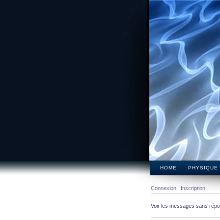
HOME
PHYSIQUE
Connexion
Inscription
Voir les messages sans rép