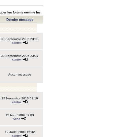
quer les forums comme lus
Dernier message
30 Septembre 2006 23:38
xantox
30 Septembre 2006 23:37
xantox
Aucun message
22 Novembre 2010 01:19
xantox
12 Août 2009 09:03
Ache
12 Juillet 2009 15:32
xantox