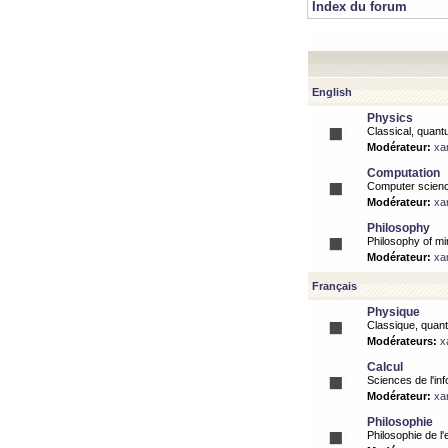
Index du forum
English
Physics
Classical, quantu
Modérateur:
xa
Computation
Computer science
Modérateur:
xa
Philosophy
Philosophy of mi
Modérateur:
xa
Français
Physique
Classique, quanti
Modérateurs:
x
Calcul
Sciences de l'inf
Modérateur:
xa
Philosophie
Philosophie de l'