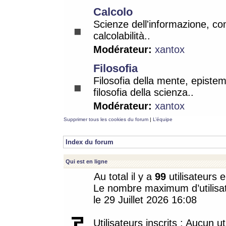
Calcolo
Scienze dell'informazione, co
calcolabilità..
Modérateur:
xantox
Filosofia
Filosofia della mente, epistem
filosofia della scienza..
Modérateur:
xantox
Supprimer tous les cookies du forum
|
L’équipe
Index du forum
Qui est en ligne
Au total il y a
99
utilisateurs e
Le nombre maximum d’utilisat
le 29 Juillet 2026 16:08
Utilisateurs inscrits : Aucun uti