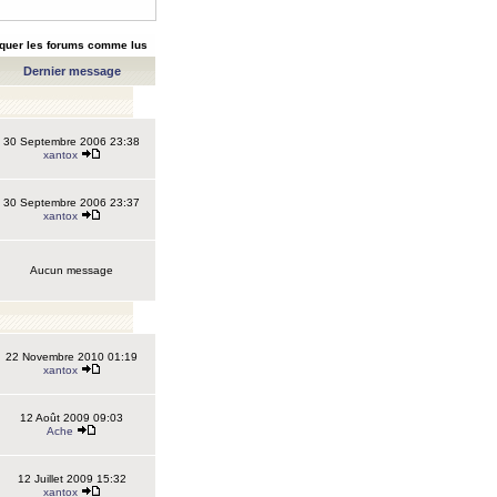
quer les forums comme lus
Dernier message
30 Septembre 2006 23:38
xantox
30 Septembre 2006 23:37
xantox
Aucun message
22 Novembre 2010 01:19
xantox
12 Août 2009 09:03
Ache
12 Juillet 2009 15:32
xantox