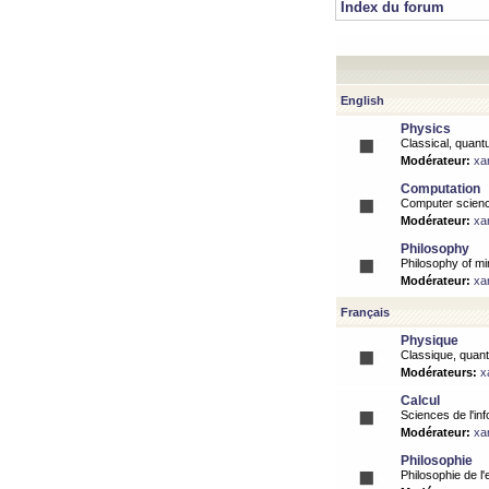
Index du forum
English
Physics
Classical, quantu
Modérateur:
xa
Computation
Computer science
Modérateur:
xa
Philosophy
Philosophy of mi
Modérateur:
xa
Français
Physique
Classique, quanti
Modérateurs:
x
Calcul
Sciences de l'inf
Modérateur:
xa
Philosophie
Philosophie de l'