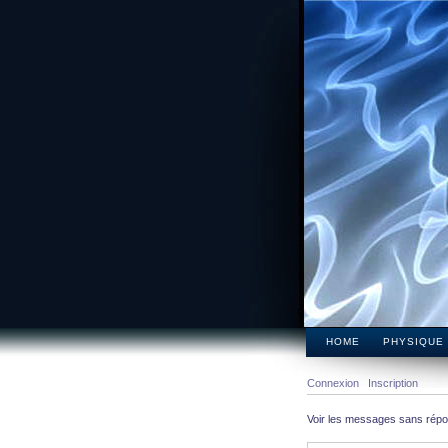
HOME
PHYSIQUE
Connexion
Inscription
Voir les messages sans rép