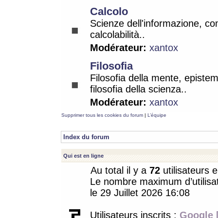
Calcolo
Scienze dell'informazione, co
calcolabilità..
Modérateur:
xantox
Filosofia
Filosofia della mente, epistem
filosofia della scienza..
Modérateur:
xantox
Supprimer tous les cookies du forum
|
L’équipe
Index du forum
Qui est en ligne
Au total il y a
72
utilisateurs e
Le nombre maximum d’utilisat
le 29 Juillet 2026 16:08
Utilisateurs inscrits :
Google 