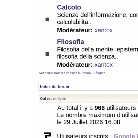
Calcolo
Scienze dell'informazione, co
calcolabilità..
Modérateur:
xantox
Filosofia
Filosofia della mente, epistem
filosofia della scienza..
Modérateur:
xantox
Supprimer tous les cookies du forum
|
L’équipe
Index du forum
Qui est en ligne
Au total il y a
968
utilisateurs 
Le nombre maximum d’utilisat
le 29 Juillet 2026 16:08
Utilisateurs inscrits :
Google 