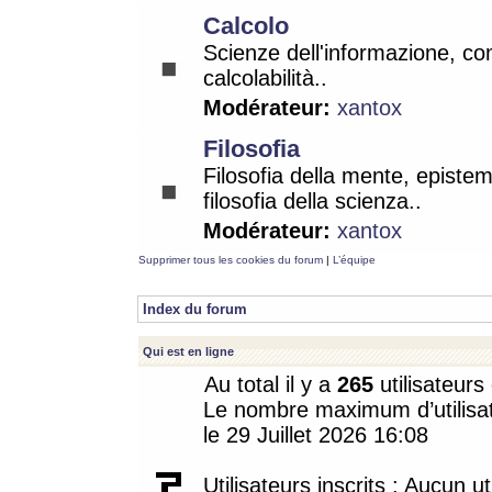
Calcolo
Scienze dell'informazione, co
calcolabilità..
Modérateur:
xantox
Filosofia
Filosofia della mente, epistem
filosofia della scienza..
Modérateur:
xantox
Supprimer tous les cookies du forum
|
L’équipe
Index du forum
Qui est en ligne
Au total il y a
265
utilisateurs 
Le nombre maximum d’utilisat
le 29 Juillet 2026 16:08
Utilisateurs inscrits : Aucun uti