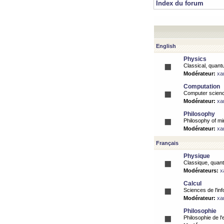
Index du forum
English
Physics
Classical, quantu
Modérateur:
xa
Computation
Computer science
Modérateur:
xa
Philosophy
Philosophy of mi
Modérateur:
xa
Français
Physique
Classique, quanti
Modérateurs:
x
Calcul
Sciences de l'inf
Modérateur:
xa
Philosophie
Philosophie de l'