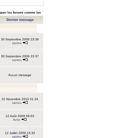
quer les forums comme lus
Dernier message
30 Septembre 2006 23:38
xantox
30 Septembre 2006 23:37
xantox
Aucun message
22 Novembre 2010 01:19
xantox
12 Août 2009 09:03
Ache
12 Juillet 2009 15:32
xantox