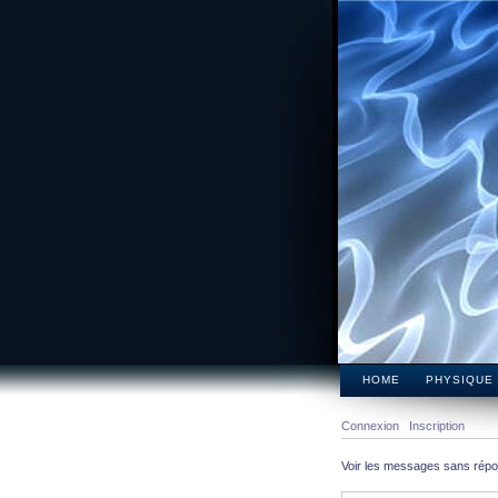
HOME
PHYSIQUE
Connexion
Inscription
Voir les messages sans rép