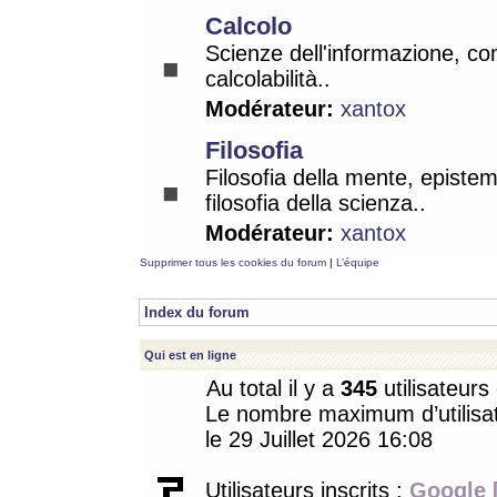
Calcolo
Scienze dell'informazione, co
calcolabilità..
Modérateur:
xantox
Filosofia
Filosofia della mente, epistem
filosofia della scienza..
Modérateur:
xantox
Supprimer tous les cookies du forum
|
L’équipe
Index du forum
Qui est en ligne
Au total il y a
345
utilisateurs 
Le nombre maximum d’utilisat
le 29 Juillet 2026 16:08
Utilisateurs inscrits :
Google 