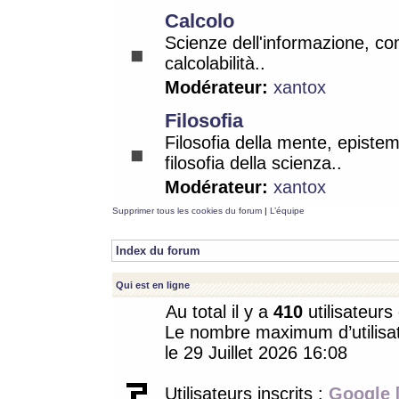
Calcolo
Scienze dell'informazione, co
calcolabilità..
Modérateur:
xantox
Filosofia
Filosofia della mente, epistem
filosofia della scienza..
Modérateur:
xantox
Supprimer tous les cookies du forum
|
L’équipe
Index du forum
Qui est en ligne
Au total il y a
410
utilisateurs 
Le nombre maximum d’utilisat
le 29 Juillet 2026 16:08
Utilisateurs inscrits :
Google 