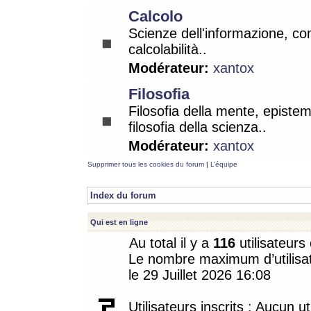
Calcolo
Scienze dell'informazione, co
calcolabilità..
Modérateur:
xantox
Filosofia
Filosofia della mente, epistem
filosofia della scienza..
Modérateur:
xantox
Supprimer tous les cookies du forum
|
L’équipe
Index du forum
Qui est en ligne
Au total il y a
116
utilisateurs 
Le nombre maximum d’utilisat
le 29 Juillet 2026 16:08
Utilisateurs inscrits : Aucun uti