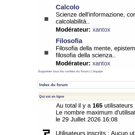
Calcolo
Scienze dell'informazione, co
calcolabilità..
Modérateur:
xantox
Filosofia
Filosofia della mente, epistem
filosofia della scienza..
Modérateur:
xantox
Supprimer tous les cookies du forum
|
L’équipe
Index du forum
Qui est en ligne
Au total il y a
165
utilisateurs 
Le nombre maximum d’utilisat
le 29 Juillet 2026 16:08
Utilisateurs inscrits : Aucun uti